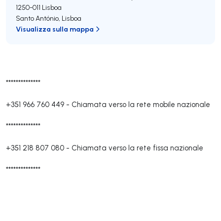
1250-011
Lisboa
Santo António
,
Lisboa
Visualizza sulla mappa
**************
+351 966 760 449
-
Chiamata verso la rete mobile nazionale
**************
+351 218 807 080
-
Chiamata verso la rete fissa nazionale
**************