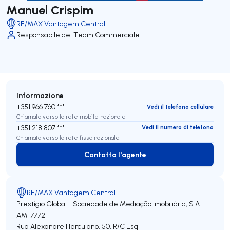
Manuel Crispim
RE/MAX Vantagem Central
Responsabile del Team Commerciale
Informazione
+351 966 760 ***
Vedi il telefono cellulare
Chiamata verso la rete mobile nazionale
+351 218 807 ***
Vedi il numero di telefono
Chiamata verso la rete fissa nazionale
Contatta l'agente
Contatta l'agente
RE/MAX Vantagem Central
Prestígio Global - Sociedade de Mediação Imobiliária, S.A.
AMI 7772
Rua Alexandre Herculano, 50, R/C Esq