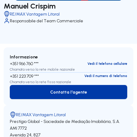
Manuel Crispim
RE/MAX Vantagem Litoral
Responsabile del Team Commerciale
Informazione
+351 966 760 ***
Vedi il telefono cellulare
Chiamata verso la rete mobile nazionale
+351 223 709 ***
Vedi il numero di telefono
Chiamata verso la rete fissa nazionale
Contatta l'agente
Contatta l'agente
RE/MAX Vantagem Litoral
Prestígio Global - Sociedade de Mediação Imobiliária, S.A.
AMI 7772
Avenida 24, 827