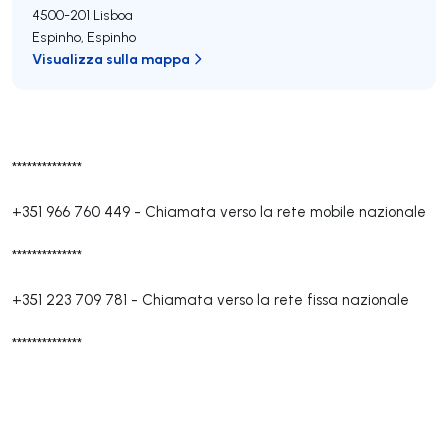
4500-201
Lisboa
Espinho
,
Espinho
Visualizza sulla mappa
**************
+351 966 760 449
-
Chiamata verso la rete mobile nazionale
**************
+351 223 709 781
-
Chiamata verso la rete fissa nazionale
**************