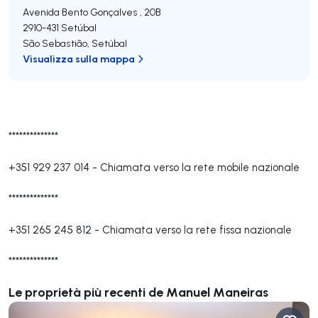
Avenida Bento Gonçalves , 20B
2910-431
Setúbal
São Sebastião
,
Setúbal
Visualizza sulla mappa
**************
+351 929 237 014
-
Chiamata verso la rete mobile nazionale
**************
+351 265 245 812
-
Chiamata verso la rete fissa nazionale
**************
Le proprietà più recenti de Manuel Maneiras