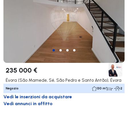
235 000 €
Évora (São Mamede, Sé, São Pedro e Santo Antão), Évora
Negozio
130 m²
- -
2
Vedi le inserzioni da acquistare
Vedi annunci in affitto