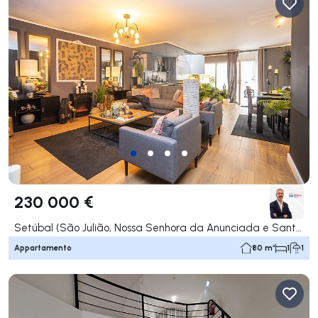
230 000 €
Setúbal (São Julião, Nossa Senhora da Anunciada e Santa Maria da Graça), Setúbal
Appartamento
80 m²
1
1