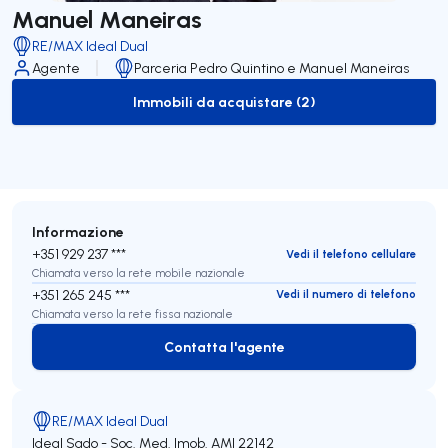
Manuel Maneiras
RE/MAX Ideal Dual
Agente
Parceria Pedro Quintino e Manuel Maneiras
Immobili da acquistare (2)
to-buy-listing
Informazione
+351 929 237 ***
Vedi il telefono cellulare
Chiamata verso la rete mobile nazionale
+351 265 245 ***
Vedi il numero di telefono
Chiamata verso la rete fissa nazionale
Contatta l'agente
Contatta l'agente
RE/MAX Ideal Dual
Ideal Sado - Soc. Med. Imob.
AMI 22142