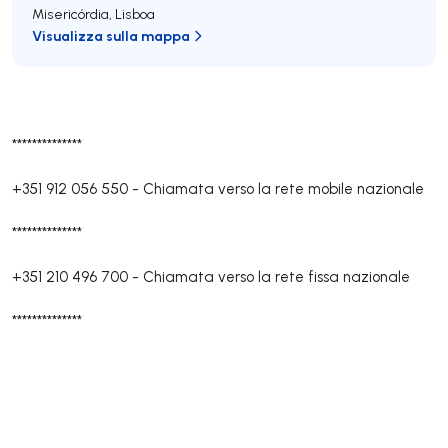
Misericórdia
,
Lisboa
Visualizza sulla mappa
**************
+351 912 056 550
-
Chiamata verso la rete mobile nazionale
**************
+351 210 496 700
-
Chiamata verso la rete fissa nazionale
**************