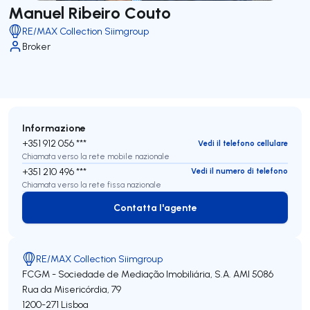
Manuel Ribeiro Couto
RE/MAX Collection Siimgroup
Broker
Informazione
+351 912 056 ***
Vedi il telefono cellulare
Chiamata verso la rete mobile nazionale
+351 210 496 ***
Vedi il numero di telefono
Chiamata verso la rete fissa nazionale
Contatta l'agente
Contatta l'agente
RE/MAX Collection Siimgroup
FCGM - Sociedade de Mediação Imobiliária, S.A.
AMI 5086
Rua da Misericórdia, 79
1200-271
Lisboa