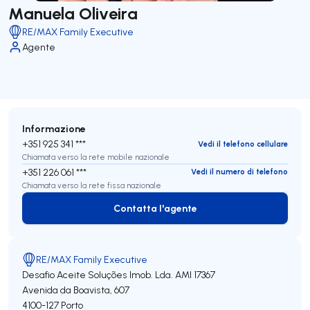
Manuela Oliveira
RE/MAX Family Executive
Agente
Informazione
+351 925 341 ***
Vedi il telefono cellulare
Chiamata verso la rete mobile nazionale
+351 226 061 ***
Vedi il numero di telefono
Chiamata verso la rete fissa nazionale
Contatta l'agente
Contatta l'agente
RE/MAX Family Executive
Desafio Aceite Soluções Imob. Lda.
AMI 17367
Avenida da Boavista, 607
4100-127
Porto