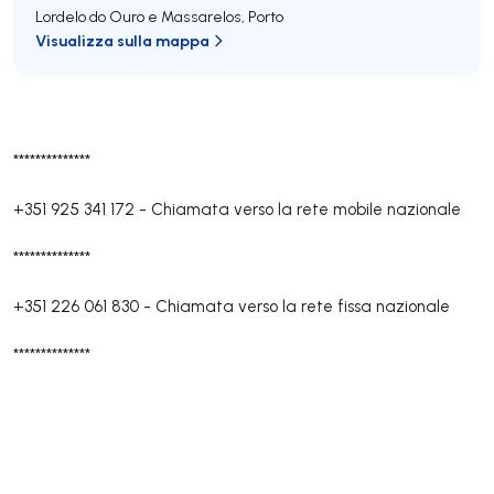
Lordelo do Ouro e Massarelos
,
Porto
Visualizza sulla mappa
**************
+351 925 341 172
-
Chiamata verso la rete mobile nazionale
**************
+351 226 061 830
-
Chiamata verso la rete fissa nazionale
**************