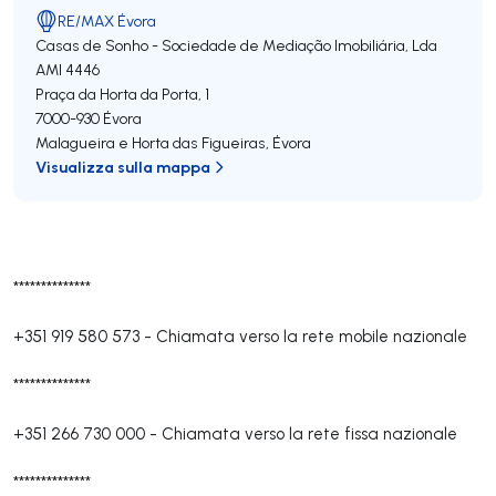
RE/MAX Évora
Casas de Sonho - Sociedade de Mediação Imobiliária, Lda
AMI 4446
Praça da Horta da Porta, 1
7000-930
Évora
Malagueira e Horta das Figueiras
,
Évora
Visualizza sulla mappa
**************
+351 919 580 573
-
Chiamata verso la rete mobile nazionale
**************
+351 266 730 000
-
Chiamata verso la rete fissa nazionale
**************