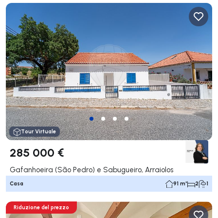
Tour Virtuale
285 000 €
Gafanhoeira (São Pedro) e Sabugueiro, Arraiolos
Casa
91 m²
2
1
Riduzione del prezzo