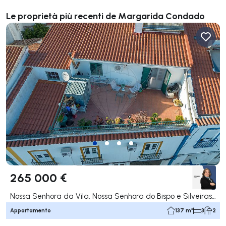
Le proprietà più recenti de Margarida Condado
265 000 €
Nossa Senhora da Vila, Nossa Senhora do Bispo e Silveiras, Montemor-o-Novo
Appartamento
137 m²
3
2