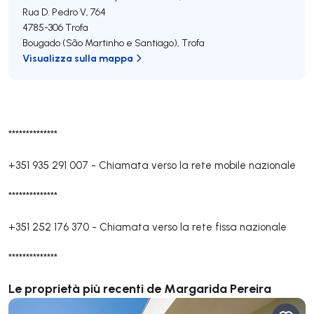
Rua D. Pedro V, 764
4785-306
Trofa
Bougado (São Martinho e Santiago)
,
Trofa
Visualizza sulla mappa
**************
+351 935 291 007
-
Chiamata verso la rete mobile nazionale
**************
+351 252 176 370
-
Chiamata verso la rete fissa nazionale
**************
Le proprietà più recenti de Margarida Pereira