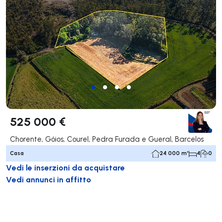
525 000 €
Chorente, Góios, Courel, Pedra Furada e Gueral, Barcelos
Casa
24 000 m²
4
0
Vedi le inserzioni da acquistare
Vedi annunci in affitto