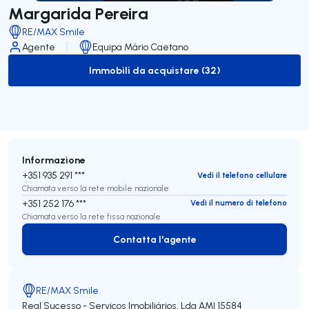
Margarida Pereira
RE/MAX Smile
Agente
Equipa Mário Caetano
Immobili da acquistare (32)
to-buy-listing
Informazione
+351 935 291 ***
Vedi il telefono cellulare
Chiamata verso la rete mobile nazionale
+351 252 176 ***
Vedi il numero di telefono
Chiamata verso la rete fissa nazionale
Contatta l'agente
Contatta l'agente
RE/MAX Smile
Real Sucesso - Serviços Imobiliários, Lda
AMI 15584