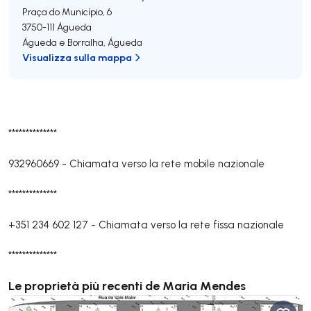
Praça do Município, 6
3750-111
Águeda
Águeda e Borralha
,
Águeda
Visualizza sulla mappa
**************
932960669
-
Chiamata verso la rete mobile nazionale
**************
+351 234 602 127
-
Chiamata verso la rete fissa nazionale
**************
Le proprietà più recenti de Maria Mendes