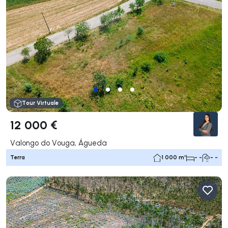
Tour Virtuale
12 000 €
Valongo do Vouga, Águeda
Terra
1 000 m²
- -
- -