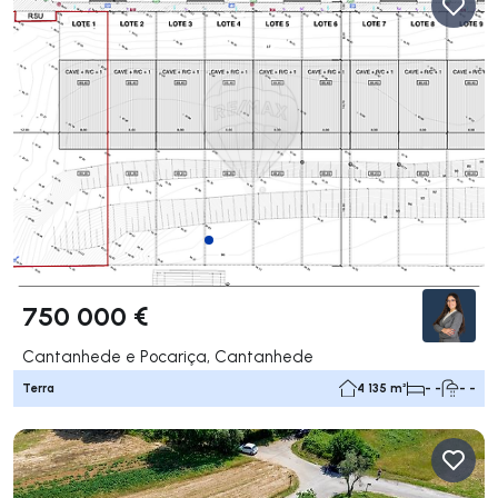
750 000 €
Cantanhede e Pocariça, Cantanhede
Terra
4 135 m²
- -
- -