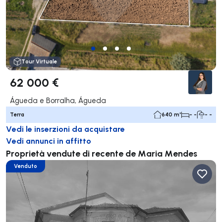
Tour Virtuale
62 000 €
Águeda e Borralha, Águeda
Terra
640 m²
- -
- -
Vedi le inserzioni da acquistare
Vedi annunci in affitto
Proprietà vendute di recente de Maria Mendes
Venduto