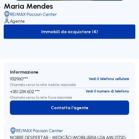
Maria Mendes
RE/MAX Passion Center
Agente
Immobili da acquistare (4)
to-buy-listing
Informazione
932960***
Vedi il telefono cellulare
Chiamata verso la rete mobile nazionale
+351 234 602 ***
Vedi il numero di telefono
Chiamata verso la rete fissa nazionale
Contatta l'agente
Contatta l'agente
RE/MAX Passion Center
NOBRE DESPERTAR - MEDIÇÃO IMOBILIÁRIA LDA
AMI 21720