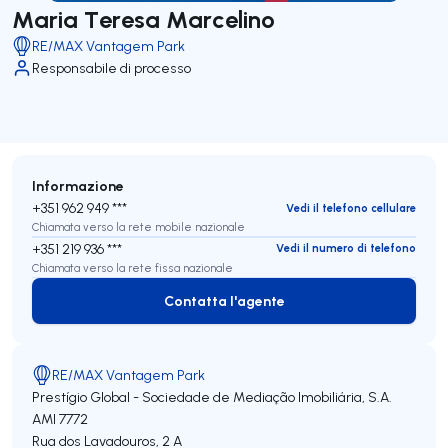
Maria Teresa Marcelino
RE/MAX Vantagem Park
Responsabile di processo
Informazione
+351 962 949 ***
Vedi il telefono cellulare
Chiamata verso la rete mobile nazionale
+351 219 936 ***
Vedi il numero di telefono
Chiamata verso la rete fissa nazionale
Contatta l'agente
Contatta l'agente
RE/MAX Vantagem Park
Prestígio Global - Sociedade de Mediação Imobiliária, S.A.
AMI 7772
Rua dos Lavadouros, 2 A