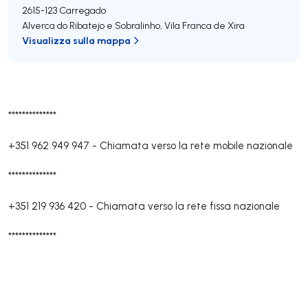
2615-123
Carregado
Alverca do Ribatejo e Sobralinho
,
Vila Franca de Xira
Visualizza sulla mappa
**************
+351 962 949 947
-
Chiamata verso la rete mobile nazionale
**************
+351 219 936 420
-
Chiamata verso la rete fissa nazionale
**************