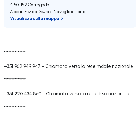
4150-152
Carregado
Aldoar, Foz do Douro e Nevogilde
,
Porto
Visualizza sulla mappa
**************
+351 962 949 947
-
Chiamata verso la rete mobile nazionale
**************
+351 220 434 860
-
Chiamata verso la rete fissa nazionale
**************