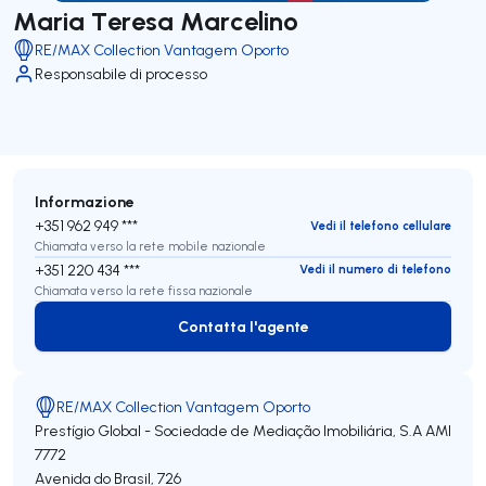
Maria Teresa Marcelino
RE/MAX Collection Vantagem Oporto
Responsabile di processo
Informazione
+351 962 949 ***
Vedi il telefono cellulare
Chiamata verso la rete mobile nazionale
+351 220 434 ***
Vedi il numero di telefono
Chiamata verso la rete fissa nazionale
Contatta l'agente
Contatta l'agente
RE/MAX Collection Vantagem Oporto
Prestígio Global - Sociedade de Mediação Imobiliária, S.A
AMI
7772
Avenida do Brasil, 726