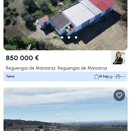
850 000 €
Reguengos de Monsaraz, Reguengos de Monsaraz
Terra
15 ha
- -
- -