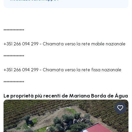
**************
+351 266 094 299
-
Chiamata verso la rete mobile nazionale
**************
+351 266 094 299
-
Chiamata verso la rete fissa nazionale
**************
Le proprietà più recenti de Mariana Borda de Água