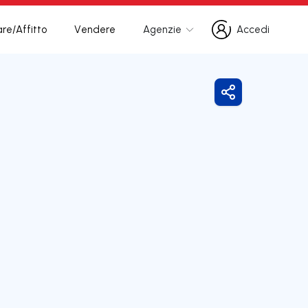
re/Affitto
Vendere
Agenzie
Accedi
Accedi
Condividi