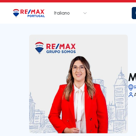
Italiano
Logo
Vai alla homepage
M