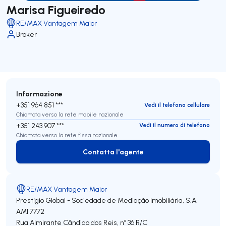
Marisa Figueiredo
RE/MAX Vantagem Maior
Broker
Informazione
+351 964 851 ***
Vedi il telefono cellulare
Chiamata verso la rete mobile nazionale
+351 243 907 ***
Vedi il numero di telefono
Chiamata verso la rete fissa nazionale
Contatta l'agente
Contatta l'agente
RE/MAX Vantagem Maior
Prestígio Global - Sociedade de Mediação Imobiliária, S.A.
AMI 7772
Rua Almirante Cândido dos Reis, nº 36 R/C