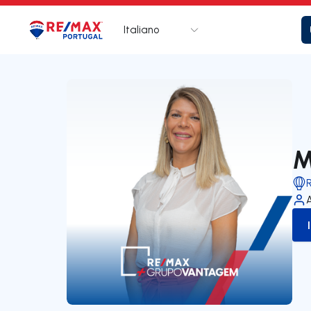
Italiano
Logo
Vai alla homepage
M