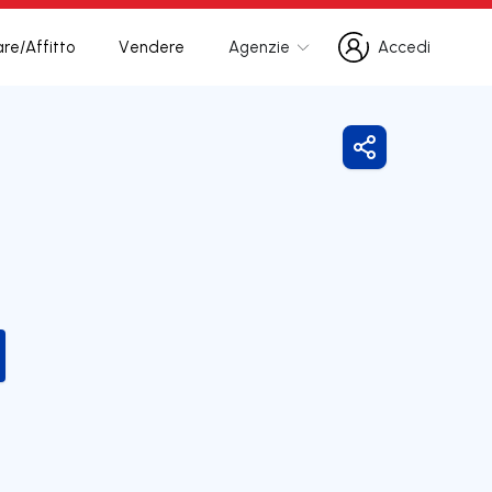
re/Affitto
Vendere
Agenzie
Accedi
Accedi
Condividi