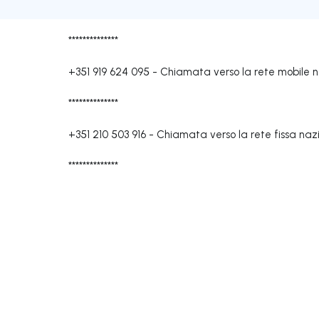
**************
+351 919 624 095
-
Chiamata verso la rete mobile 
**************
+351 210 503 916
-
Chiamata verso la rete fissa naz
**************