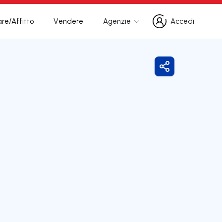
re/Affitto
Vendere
Agenzie
Accedi
Accedi
Condividi