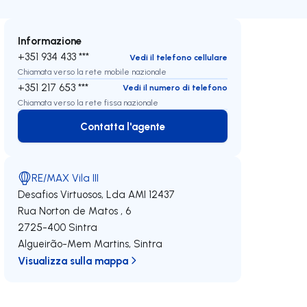
Informazione
+351 934 433 ***
Vedi il telefono cellulare
Chiamata verso la rete mobile nazionale
+351 217 653 ***
Vedi il numero di telefono
Chiamata verso la rete fissa nazionale
Contatta l'agente
Contatta l'agente
RE/MAX Vila III
Desafios Virtuosos, Lda
AMI 12437
Rua Norton de Matos , 6
2725-400
Sintra
Algueirão-Mem Martins
,
Sintra
Visualizza sulla mappa