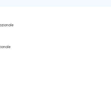
azionale
zionale