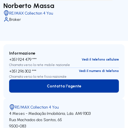
Norberto Massa
RE/MAX Collection 4 You
Broker
Informazione
+351 924 479 ***
Vedi il telefono cellulare
Chiamata verso la rete mobile nazionale
+351 296 302 ***
Vedi il numero di telefono
Chiamata verso la rete fissa nazionale
Contatta l'agente
Contatta l'agente
RE/MAX Collection 4 You
4 Meses - Mediação Imobiliária, Lda.
AMI 9303
Rua Machados dos Santos, 65
9500-083