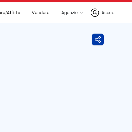
re/Affitto
Vendere
Agenzie
Accedi
Accedi
Condividi