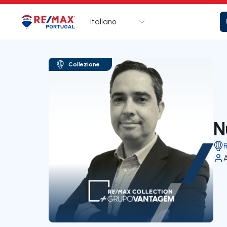
Italiano
Logo
Vai alla homepage
Collezione
N