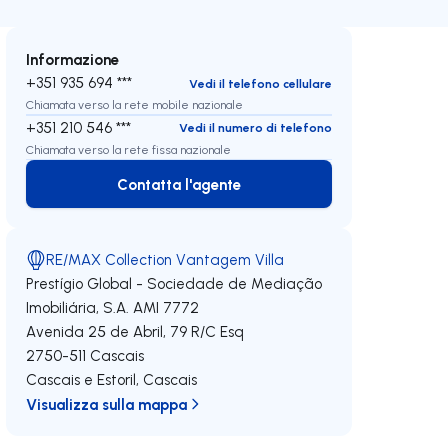
Informazione
+351 935 694 ***
Vedi il telefono cellulare
Chiamata verso la rete mobile nazionale
+351 210 546 ***
Vedi il numero di telefono
Chiamata verso la rete fissa nazionale
Contatta l'agente
Contatta l'agente
RE/MAX Collection Vantagem Villa
Prestígio Global - Sociedade de Mediação
Imobiliária, S.A.
AMI 7772
Avenida 25 de Abril, 79 R/C Esq
2750-511
Cascais
Cascais e Estoril
,
Cascais
Visualizza sulla mappa