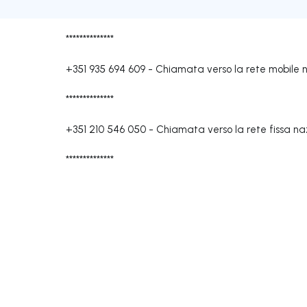
**************
+351 935 694 609
-
Chiamata verso la rete mobile 
**************
+351 210 546 050
-
Chiamata verso la rete fissa na
**************