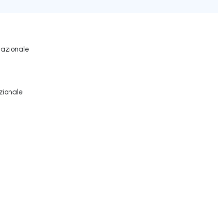
nazionale
zionale