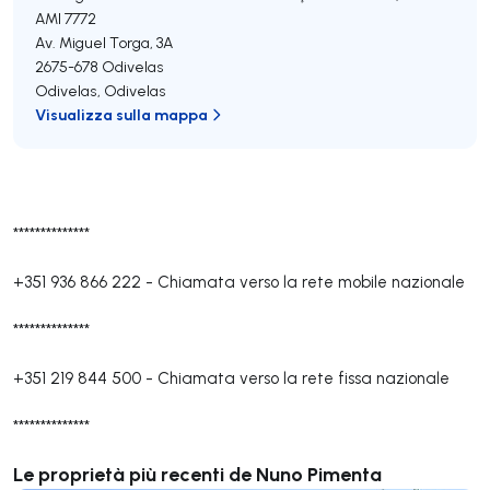
AMI 7772
Av. Miguel Torga, 3A
2675-678
Odivelas
Odivelas
,
Odivelas
Visualizza sulla mappa
**************
+351 936 866 222
-
Chiamata verso la rete mobile nazionale
**************
+351 219 844 500
-
Chiamata verso la rete fissa nazionale
**************
Le proprietà più recenti de Nuno Pimenta