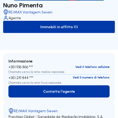
Nuno Pimenta
RE/MAX Vantagem Seven
Agente
Immobili in affitto (1)
to-rent-listing
Informazione
+351 936 866 ***
Vedi il telefono cellulare
Chiamata verso la rete mobile nazionale
+351 219 844 ***
Vedi il numero di telefono
Chiamata verso la rete fissa nazionale
Contatta l'agente
Contatta l'agente
RE/MAX Vantagem Seven
Prestígio Global - Sociedade de Mediação Imobiliária, S.A.