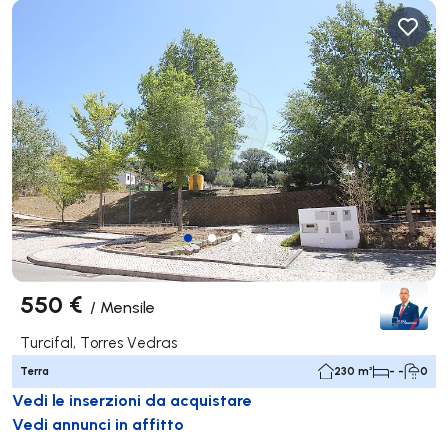
550 €
/
Mensile
Turcifal, Torres Vedras
Terra
230 m²
- -
0
Vedi le inserzioni da acquistare
Vedi annunci in affitto