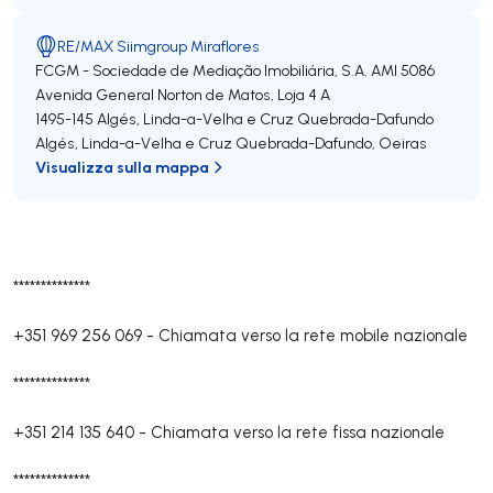
RE/MAX Siimgroup Miraflores
FCGM - Sociedade de Mediação Imobiliária, S.A.
AMI 5086
Avenida General Norton de Matos, Loja 4 A
1495-145
Algés, Linda-a-Velha e Cruz Quebrada-Dafundo
Algés, Linda-a-Velha e Cruz Quebrada-Dafundo
,
Oeiras
Visualizza sulla mappa
**************
+351 969 256 069
-
Chiamata verso la rete mobile nazionale
**************
+351 214 135 640
-
Chiamata verso la rete fissa nazionale
**************