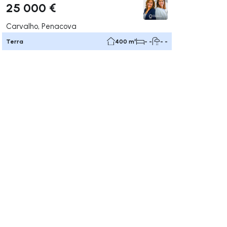
25 000 €
Carvalho, Penacova
Terra
400 m²
- -
- -