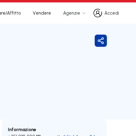
re/Affitto
Vendere
Agenzie
Accedi
Accedi
Condividi
Informazione