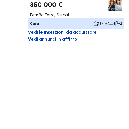
350 000 €
Fernão Ferro, Seixal
Casa
134 m²
5
2
Vedi le inserzioni da acquistare
Vedi annunci in affitto