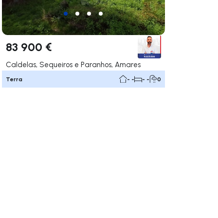
83 900 €
Caldelas, Sequeiros e Paranhos, Amares
Terra
- -
- -
0