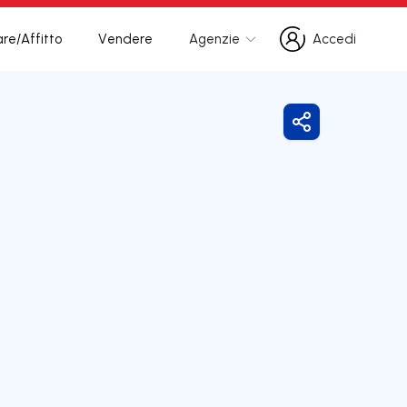
re/Affitto
Vendere
Agenzie
Accedi
Accedi
Condividi