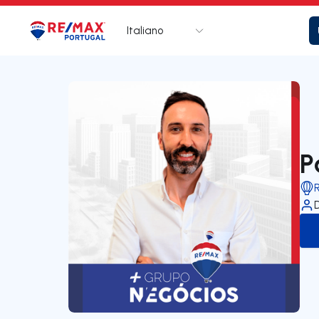
Italiano
Logo
Vai alla homepage
P