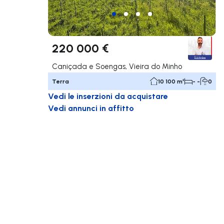
220 000 €
Caniçada e Soengas, Vieira do Minho
Terra
10 100 m²
- -
0
Vedi le inserzioni da acquistare
Vedi annunci in affitto