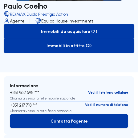
Paulo Coelho
RE/MAX Duplo Prestígio Action
Agente
Equipa House Investments
Immobili da acquistare (7)
to-buy-listing
Immobili in affitto (2)
to-rent-listing
Informazione
+351 962 698 ***
Vedi il telefono cellulare
Chiamata verso la rete mobile nazionale
+351 217 718 ***
Vedi il numero di telefono
Chiamata verso la rete fissa nazionale
Contatta l'agente
Contatta l'agente