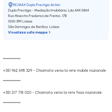
RE/MAX Duplo Prestígio Action
Duplo Prestígio - Mediação Imobiliária, Lda
AMI 5864
Rua Maestro Frederico de Freitas, 17B
1500-399
Lisboa
São Domingos de Benfica
,
Lisboa
Visualizza sulla mappa
**************
+351 962 698 329
-
Chiamata verso la rete mobile nazionale
**************
+351 217 718 020
-
Chiamata verso la rete fissa nazionale
**************