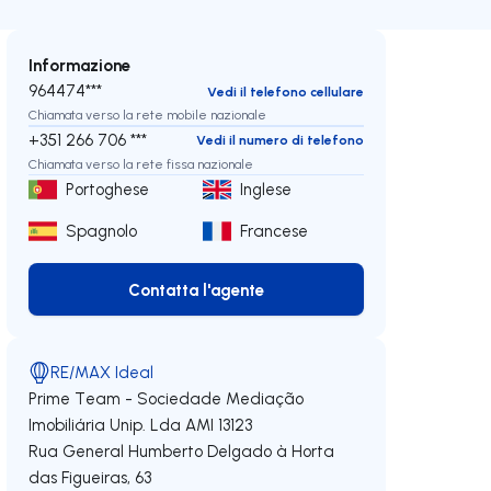
Informazione
964474***
Vedi il telefono cellulare
Chiamata verso la rete mobile nazionale
+351 266 706 ***
Vedi il numero di telefono
Chiamata verso la rete fissa nazionale
Portoghese
Inglese
Spagnolo
Francese
Contatta l'agente
Contatta l'agente
RE/MAX Ideal
Prime Team - Sociedade Mediação
Imobiliária Unip. Lda
AMI 13123
Rua General Humberto Delgado à Horta
das Figueiras, 63