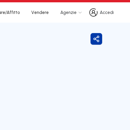
re/Affitto
Vendere
Agenzie
Accedi
Accedi
Condividi