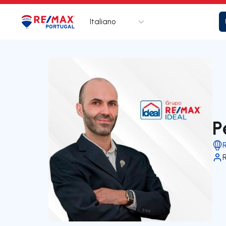
Italiano
Logo
Vai alla homepage
P