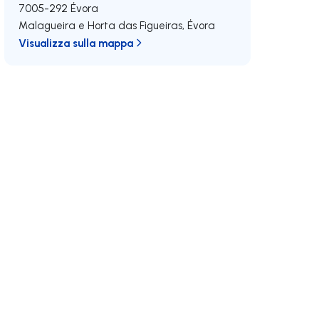
7005-292
Évora
Malagueira e Horta das Figueiras
,
Évora
Visualizza sulla mappa