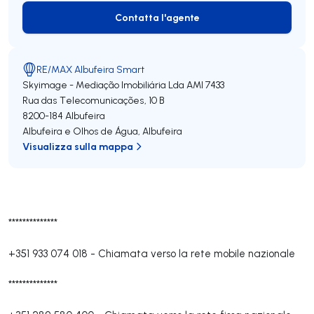
Contatta l'agente
Contatta l'agente
RE/MAX Albufeira Smart
Skyimage - Mediação Imobiliária Lda
AMI 7433
Rua das Telecomunicações, 10 B
8200-184
Albufeira
Albufeira e Olhos de Água
,
Albufeira
Visualizza sulla mappa
**************
+351 933 074 018
-
Chiamata verso la rete mobile nazionale
**************