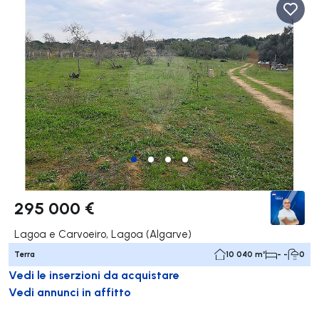
295 000 €
Lagoa e Carvoeiro, Lagoa (Algarve)
Terra
10 040 m²
- -
0
Vedi le inserzioni da acquistare
Vedi annunci in affitto