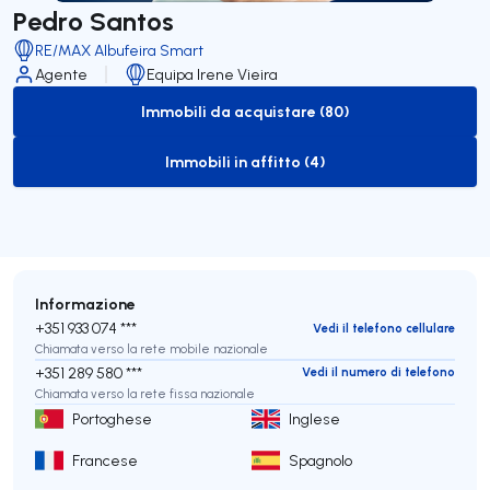
Pedro Santos
RE/MAX Albufeira Smart
Agente
Equipa Irene Vieira
Immobili da acquistare (80)
to-buy-listing
Immobili in affitto (4)
to-rent-listing
Informazione
+351 933 074 ***
Vedi il telefono cellulare
Chiamata verso la rete mobile nazionale
+351 289 580 ***
Vedi il numero di telefono
Chiamata verso la rete fissa nazionale
Portoghese
Inglese
Francese
Spagnolo