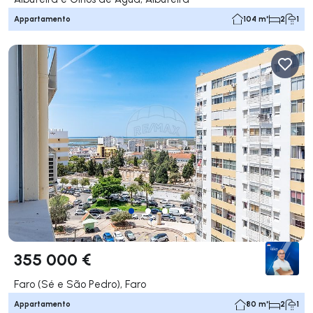
Appartamento
104 m²
2
1
355 000 €
Faro (Sé e São Pedro), Faro
Appartamento
80 m²
2
1