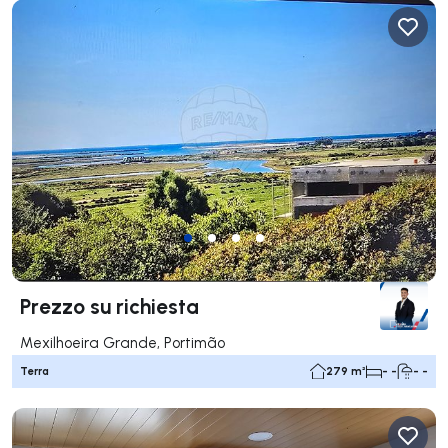
Prezzo su richiesta
Mexilhoeira Grande, Portimão
Terra
279 m²
- -
- -