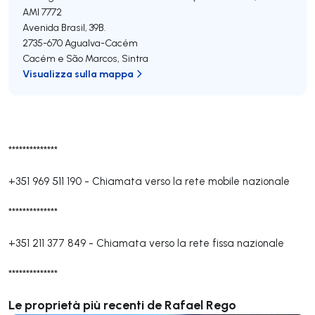
AMI 7772
Avenida Brasil, 39B.
2735-670
Agualva-Cacém
Cacém e São Marcos
,
Sintra
Visualizza sulla mappa
**************
+351 969 511 190
-
Chiamata verso la rete mobile nazionale
**************
+351 211 377 849
-
Chiamata verso la rete fissa nazionale
**************
Le proprietà più recenti de Rafael Rego