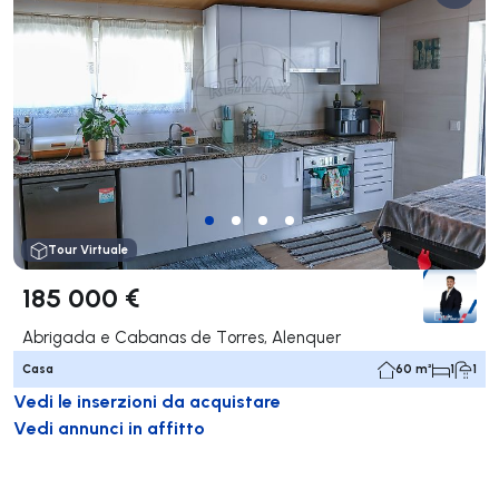
Tour Virtuale
185 000 €
Abrigada e Cabanas de Torres, Alenquer
Casa
60 m²
1
1
Vedi le inserzioni da acquistare
Vedi annunci in affitto