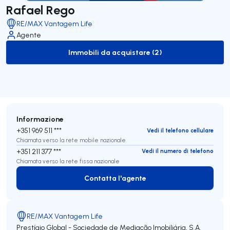
Rafael Rego
RE/MAX Vantagem Life
Agente
Immobili da acquistare (2)
to-buy-listing
Informazione
+351 969 511 ***
Vedi il telefono cellulare
Chiamata verso la rete mobile nazionale
+351 211 377 ***
Vedi il numero di telefono
Chiamata verso la rete fissa nazionale
Contatta l'agente
Contatta l'agente
RE/MAX Vantagem Life
Prestígio Global - Sociedade de Mediação Imobiliária, S.A.