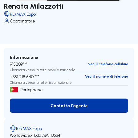
Renata Milazzotti
RE/MAX Expo
Coordinatore
Informazione
915209***
Vedi il telefono cellulare
Chiamata verso la rete mobile nazionale
+351 218 540 ***
Vedi il numero di telefono
Chiamata verso la rete fissa nazionale
Portoghese
Contatta l'agente
Contatta l'agente
RE/MAX Expo
Worldwidexl Lda
AMI 13534