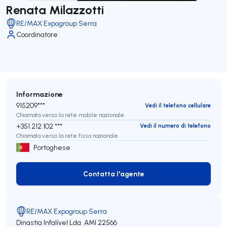
Renata Milazzotti
RE/MAX Expogroup Serra
Coordinatore
Informazione
915209***
Vedi il telefono cellulare
Chiamata verso la rete mobile nazionale
+351 212 102 ***
Vedi il numero di telefono
Chiamata verso la rete fissa nazionale
Portoghese
Contatta l'agente
Contatta l'agente
RE/MAX Expogroup Serra
Dinastia Infalível Lda.
AMI 22566