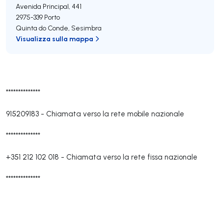
Avenida Principal, 441
2975-339
Porto
Quinta do Conde
,
Sesimbra
Visualizza sulla mappa
**************
915209183
-
Chiamata verso la rete mobile nazionale
**************
+351 212 102 018
-
Chiamata verso la rete fissa nazionale
**************