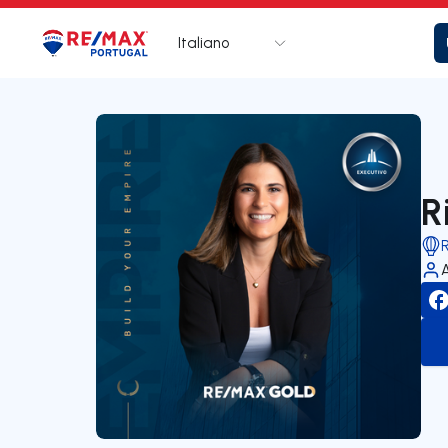
Italiano
Logo
Vai alla homepage
R