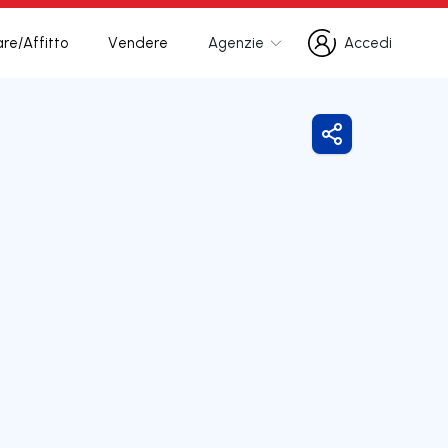
re/Affitto
Vendere
Agenzie
Accedi
Accedi
Condividi