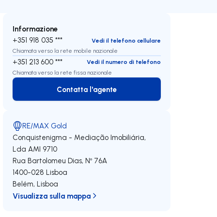
Informazione
+351 918 035 ***
Vedi il telefono cellulare
Chiamata verso la rete mobile nazionale
+351 213 600 ***
Vedi il numero di telefono
Chiamata verso la rete fissa nazionale
Contatta l'agente
Contatta l'agente
RE/MAX Gold
Conquistenigma - Mediação Imobiliária,
Lda
AMI 9710
Rua Bartolomeu Dias, Nº 76A
1400-028
Lisboa
Belém
,
Lisboa
Visualizza sulla mappa