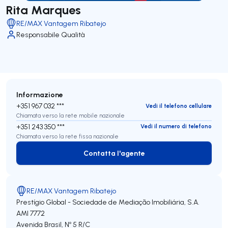
Rita Marques
RE/MAX Vantagem Ribatejo
Responsabile Qualità
Informazione
+351 967 032 ***
Vedi il telefono cellulare
Chiamata verso la rete mobile nazionale
+351 243 350 ***
Vedi il numero di telefono
Chiamata verso la rete fissa nazionale
Contatta l'agente
Contatta l'agente
RE/MAX Vantagem Ribatejo
Prestígio Global - Sociedade de Mediação Imobiliária, S.A.
AMI 7772
Avenida Brasil, Nº 5 R/C