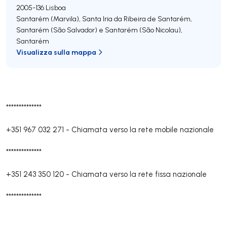
2005-136
Lisboa
Santarém (Marvila), Santa Iria da Ribeira de Santarém,
Santarém (São Salvador) e Santarém (São Nicolau)
,
Santarém
Visualizza sulla mappa
**************
+351 967 032 271
-
Chiamata verso la rete mobile nazionale
**************
+351 243 350 120
-
Chiamata verso la rete fissa nazionale
**************