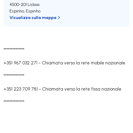
4500-201
Lisboa
Espinho
,
Espinho
Visualizza sulla mappa
**************
+351 967 032 271
-
Chiamata verso la rete mobile nazionale
**************
+351 223 709 781
-
Chiamata verso la rete fissa nazionale
**************