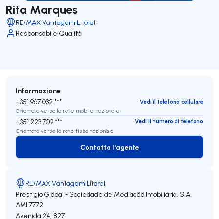
Rita Marques
RE/MAX Vantagem Litoral
Responsabile Qualità
Informazione
+351 967 032 ***
Vedi il telefono cellulare
Chiamata verso la rete mobile nazionale
+351 223 709 ***
Vedi il numero di telefono
Chiamata verso la rete fissa nazionale
Contatta l'agente
Contatta l'agente
RE/MAX Vantagem Litoral
Prestígio Global - Sociedade de Mediação Imobiliária, S.A.
AMI 7772
Avenida 24, 827