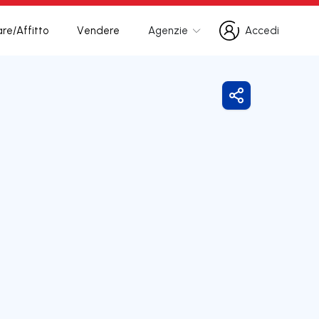
re/Affitto
Vendere
Agenzie
Accedi
Accedi
Condividi