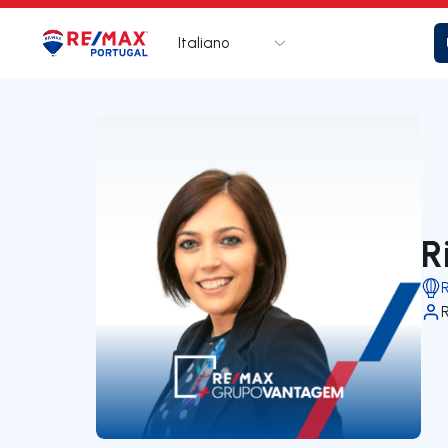
Italiano
Logo
Vai alla homepage
R