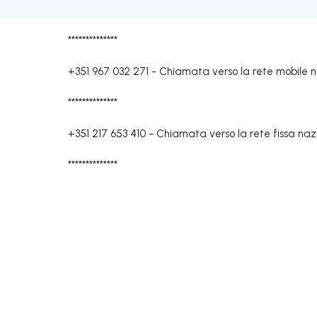
**************
+351 967 032 271
-
Chiamata verso la rete mobile 
**************
+351 217 653 410
-
Chiamata verso la rete fissa naz
**************