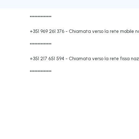
**************
+351 969 261 376
-
Chiamata verso la rete mobile n
**************
+351 217 651 594
-
Chiamata verso la rete fissa naz
**************