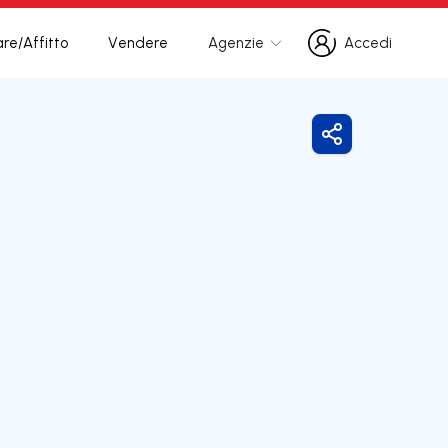
re/Affitto
Vendere
Agenzie
Accedi
Accedi
Condividi