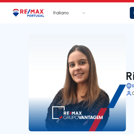
Italiano
Logo
Vai alla homepage
R