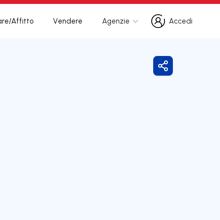
re/Affitto
Vendere
Agenzie
Accedi
Accedi
Condividi