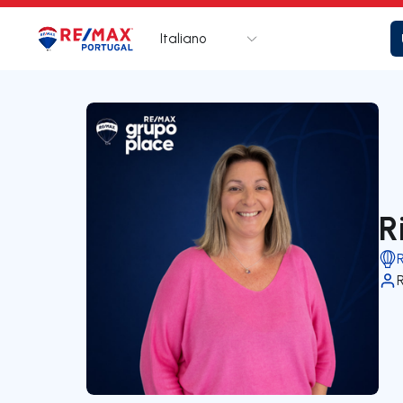
Italiano
Logo
Vai alla homepage
R