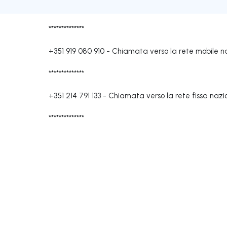
**************
+351 919 080 910
-
Chiamata verso la rete mobile n
**************
+351 214 791 133
-
Chiamata verso la rete fissa nazi
**************