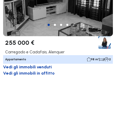
255 000 €
Carregado e Cadafais, Alenquer
Appartamento
98 m²
3
2
Vedi gli immobili venduti
Vedi gli immobili in affitto