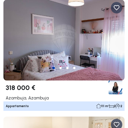
318 000 €
Azambuja, Azambuja
Appartamento
111 m²
3
2