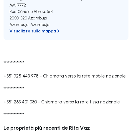
AMI 7772
Rua Cândido Abreu, 6/8
2050-320
Azambuja
Azambuja
,
Azambuja
Visualizza sulla mappa
**************
+351 925 443 978
-
Chiamata verso la rete mobile nazionale
**************
+351 263 401 030
-
Chiamata verso la rete fissa nazionale
**************
Le proprietà più recenti de Rita Vaz