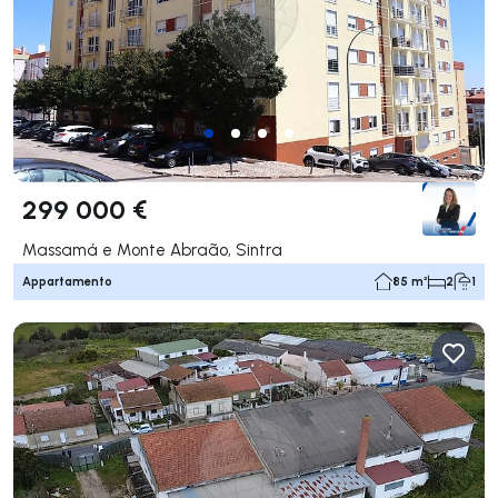
299 000 €
Massamá e Monte Abraão, Sintra
Appartamento
85 m²
2
1