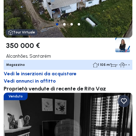
Tour Virtuale
350 000 €
Alcanhões, Santarém
Magazzino
1 105 m²
- -
- -
Vedi le inserzioni da acquistare
Vedi annunci in affitto
Proprietà vendute di recente de Rita Vaz
Venduto