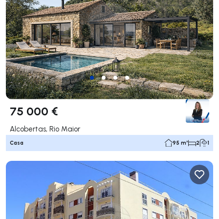
75 000 €
Alcobertas, Rio Maior
Casa
95 m²
2
1