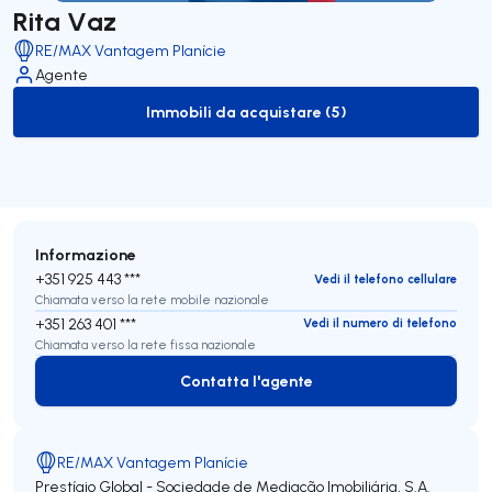
Rita Vaz
RE/MAX Vantagem Planície
Agente
Immobili da acquistare (5)
to-buy-listing
Informazione
+351 925 443 ***
Vedi il telefono cellulare
Chiamata verso la rete mobile nazionale
+351 263 401 ***
Vedi il numero di telefono
Chiamata verso la rete fissa nazionale
Contatta l'agente
Contatta l'agente
RE/MAX Vantagem Planície
Prestígio Global - Sociedade de Mediação Imobiliária, S.A.