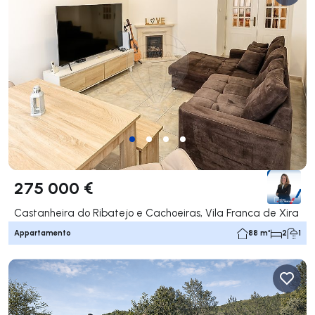
275 000 €
Castanheira do Ribatejo e Cachoeiras, Vila Franca de Xira
Appartamento
88 m²
2
1