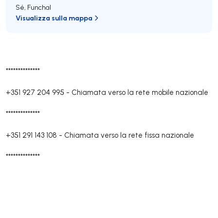
Sé
,
Funchal
Visualizza sulla mappa
**************
+351 927 204 995
-
Chiamata verso la rete mobile nazionale
**************
+351 291 143 108
-
Chiamata verso la rete fissa nazionale
**************