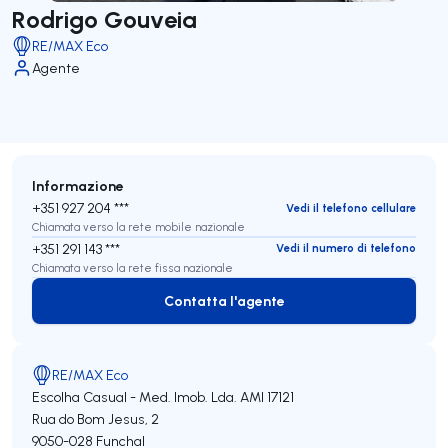
Rodrigo Gouveia
RE/MAX Eco
Agente
Informazione
+351 927 204 ***
Vedi il telefono cellulare
Chiamata verso la rete mobile nazionale
+351 291 143 ***
Vedi il numero di telefono
Chiamata verso la rete fissa nazionale
Contatta l'agente
Contatta l'agente
RE/MAX Eco
Escolha Casual - Med. Imob. Lda.
AMI 17121
Rua do Bom Jesus, 2
9050-028
Funchal