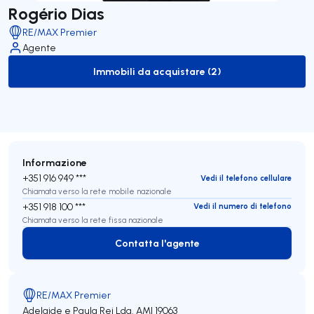
Rogério Dias
RE/MAX Premier
Agente
Immobili da acquistare (2)
to-buy-listing
Informazione
+351 916 949 ***
Vedi il telefono cellulare
Chiamata verso la rete mobile nazionale
+351 918 100 ***
Vedi il numero di telefono
Chiamata verso la rete fissa nazionale
Contatta l'agente
Contatta l'agente
RE/MAX Premier
Adelaide e Paula Rei Lda.
AMI 19063