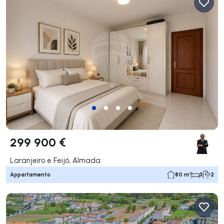
299 900 €
Laranjeiro e Feijó, Almada
Appartamento
80 m²
3
2