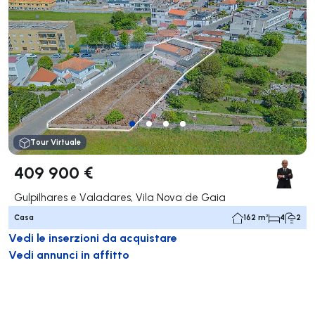
Tour Virtuale
409 900 €
Gulpilhares e Valadares, Vila Nova de Gaia
Casa
162 m²
4
2
Vedi le inserzioni da acquistare
Vedi annunci in affitto