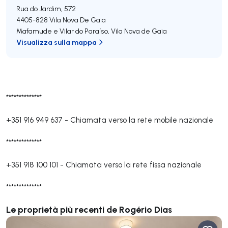
Rua do Jardim, 572
4405-828
Vila Nova De Gaia
Mafamude e Vilar do Paraíso
,
Vila Nova de Gaia
Visualizza sulla mappa
**************
+351 916 949 637
-
Chiamata verso la rete mobile nazionale
**************
+351 918 100 101
-
Chiamata verso la rete fissa nazionale
**************
Le proprietà più recenti de Rogério Dias