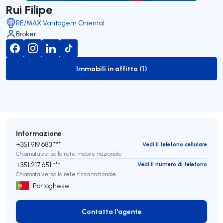
Rui Filipe
RE/MAX Vantagem Oriental
Broker
Immobili in affitto (1)
to-rent-listing
Informazione
+351 919 683 ***
Vedi il telefono cellulare
Chiamata verso la rete mobile nazionale
+351 217 651 ***
Vedi il numero di telefono
Chiamata verso la rete fissa nazionale
Portoghese
Contatta l'agente
Contatta l'agente