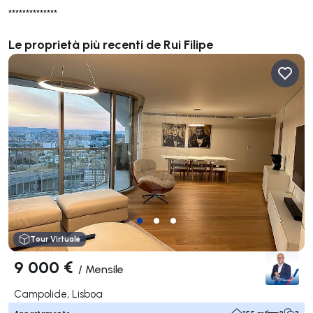
**************
Le proprietà più recenti de Rui Filipe
Tour Virtuale
9 000 €
/
Mensile
Campolide, Lisboa