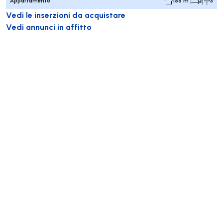
Appartamento
155 m²
2
3
Vedi le inserzioni da acquistare
Vedi annunci in affitto