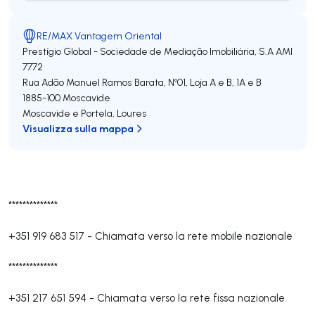
RE/MAX Vantagem Oriental
Prestígio Global - Sociedade de Mediação Imobiliária, S.A
AMI
7772
Rua Adão Manuel Ramos Barata, Nº01, Loja A e B, 1A e B
1885-100
Moscavide
Moscavide e Portela
,
Loures
Visualizza sulla mappa
**************
+351 919 683 517
-
Chiamata verso la rete mobile nazionale
**************
+351 217 651 594
-
Chiamata verso la rete fissa nazionale