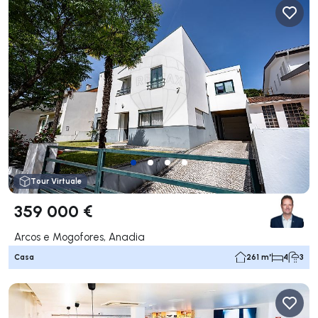
Tour Virtuale
359 000 €
Arcos e Mogofores, Anadia
Casa
261 m²
4
3