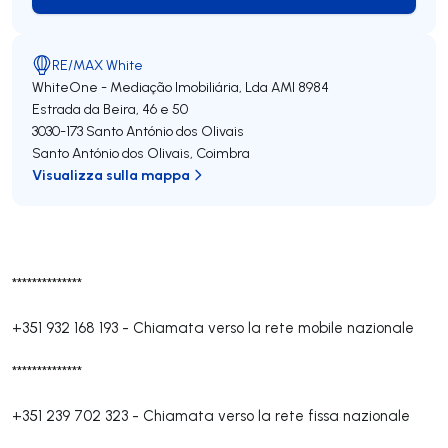
Contatta l'agente
RE/MAX White
WhiteOne - Mediação Imobiliária, Lda
AMI 8984
Estrada da Beira, 46 e 50
3030-173
Santo António dos Olivais
Santo António dos Olivais
,
Coimbra
Visualizza sulla mappa
**************
+351 932 168 193
-
Chiamata verso la rete mobile nazionale
**************
+351 239 702 323
-
Chiamata verso la rete fissa nazionale