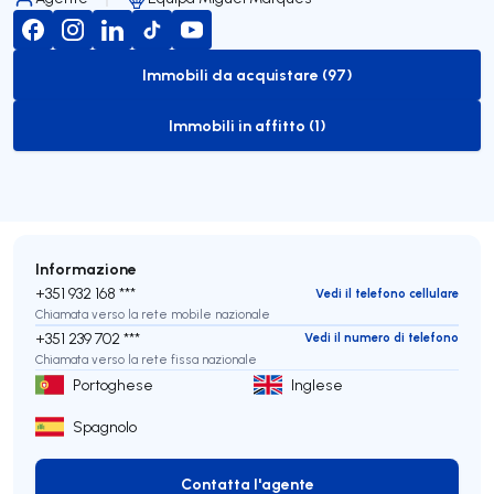
Immobili da acquistare (97)
to-buy-listing
Immobili in affitto (1)
to-rent-listing
Informazione
+351 932 168 ***
Vedi il telefono cellulare
Chiamata verso la rete mobile nazionale
+351 239 702 ***
Vedi il numero di telefono
Chiamata verso la rete fissa nazionale
Portoghese
Inglese
Spagnolo
Contatta l'agente