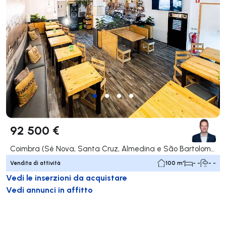
92 500 €
Coimbra (Sé Nova, Santa Cruz, Almedina e São Bartolomeu), Coimbra
Vendita di attività
100 m²
- -
- -
Vedi le inserzioni da acquistare
Vedi annunci in affitto