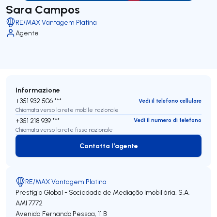
Sara Campos
RE/MAX Vantagem Platina
Agente
Informazione
+351 932 506 ***
Vedi il telefono cellulare
Chiamata verso la rete mobile nazionale
+351 218 939 ***
Vedi il numero di telefono
Chiamata verso la rete fissa nazionale
Contatta l'agente
Contatta l'agente
RE/MAX Vantagem Platina
Prestígio Global - Sociedade de Mediação Imobiliária, S.A.
AMI 7772
Avenida Fernando Pessoa, 11 B