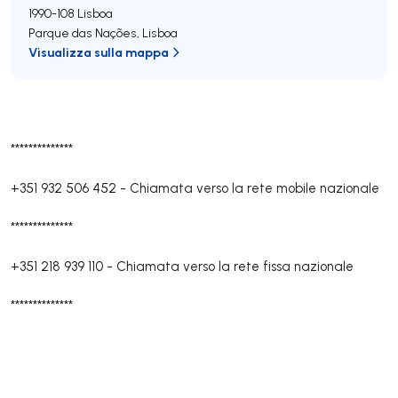
1990-108
Lisboa
Parque das Nações
,
Lisboa
Visualizza sulla mappa
**************
+351 932 506 452
-
Chiamata verso la rete mobile nazionale
**************
+351 218 939 110
-
Chiamata verso la rete fissa nazionale
**************