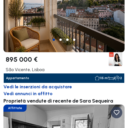
895 000 €
São Vicente, Lisboa
Appartamento
115 m²
2
2
Vedi le inserzioni da acquistare
Vedi annunci in affitto
Proprietà vendute di recente de Sara Sequeira
Affittate