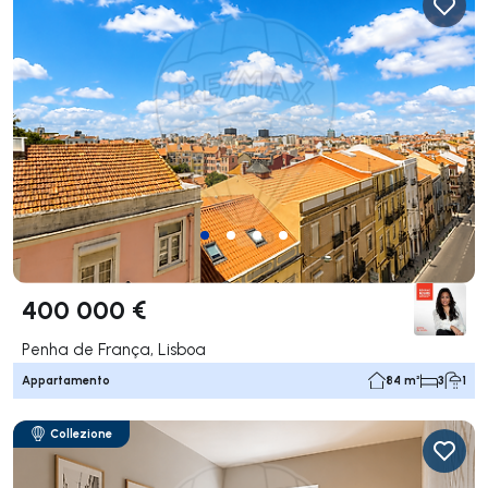
400 000 €
Penha de França, Lisboa
Appartamento
84 m²
3
1
Collezione