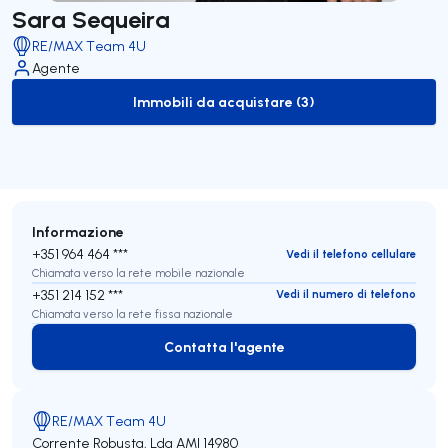
Sara Sequeira
RE/MAX Team 4U
Agente
Immobili da acquistare (3)
to-buy-listing
Informazione
+351 964 464 ***
Vedi il telefono cellulare
Chiamata verso la rete mobile nazionale
+351 214 152 ***
Vedi il numero di telefono
Chiamata verso la rete fissa nazionale
Contatta l'agente
Contatta l'agente
RE/MAX Team 4U
Corrente Robusta, Lda
AMI 14980