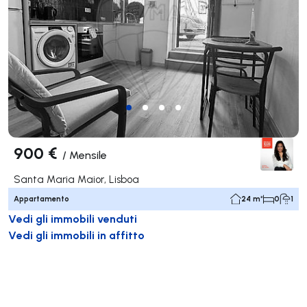
900 €
/
Mensile
Santa Maria Maior, Lisboa
Appartamento
24 m²
0
1
Vedi gli immobili venduti
Vedi gli immobili in affitto