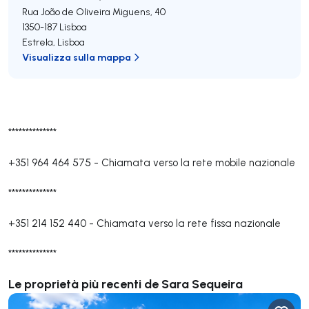
Rua João de Oliveira Miguens, 40
1350-187
Lisboa
Estrela
,
Lisboa
Visualizza sulla mappa
**************
+351 964 464 575
-
Chiamata verso la rete mobile nazionale
**************
+351 214 152 440
-
Chiamata verso la rete fissa nazionale
**************
Le proprietà più recenti de Sara Sequeira