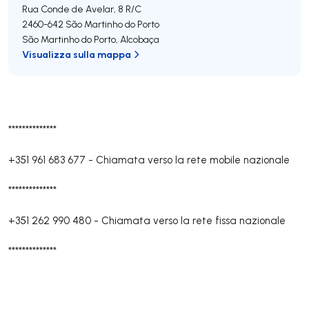
Rua Conde de Avelar, 8 R/C
2460-642
São Martinho do Porto
São Martinho do Porto
,
Alcobaça
Visualizza sulla mappa
**************
+351 961 683 677
-
Chiamata verso la rete mobile nazionale
**************
+351 262 990 480
-
Chiamata verso la rete fissa nazionale
**************