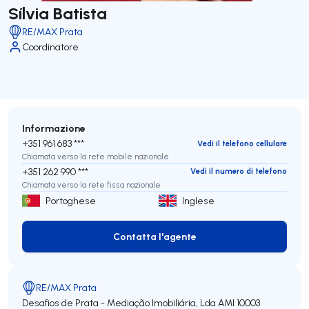
Sílvia Batista
RE/MAX Prata
Coordinatore
Informazione
+351 961 683 ***
Vedi il telefono cellulare
Chiamata verso la rete mobile nazionale
+351 262 990 ***
Vedi il numero di telefono
Chiamata verso la rete fissa nazionale
Portoghese
Inglese
Contatta l'agente
Contatta l'agente
RE/MAX Prata
Desafios de Prata - Mediação Imobiliária, Lda
AMI 10003