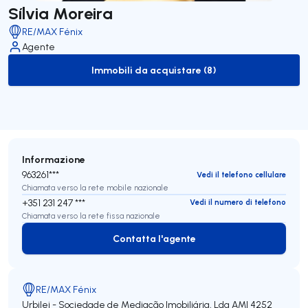
Sílvia Moreira
RE/MAX Fénix
Agente
Immobili da acquistare (8)
to-buy-listing
Informazione
963261***
Vedi il telefono cellulare
Chiamata verso la rete mobile nazionale
+351 231 247 ***
Vedi il numero di telefono
Chiamata verso la rete fissa nazionale
Contatta l'agente
Contatta l'agente
RE/MAX Fénix
Urbilei - Sociedade de Mediação Imobiliária, Lda
AMI 4252