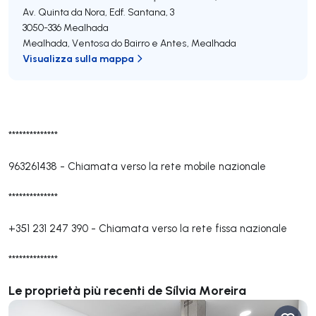
Av. Quinta da Nora, Edf. Santana, 3
3050-336
Mealhada
Mealhada, Ventosa do Bairro e Antes
,
Mealhada
Visualizza sulla mappa
**************
963261438
-
Chiamata verso la rete mobile nazionale
**************
+351 231 247 390
-
Chiamata verso la rete fissa nazionale
**************
Le proprietà più recenti de Sílvia Moreira