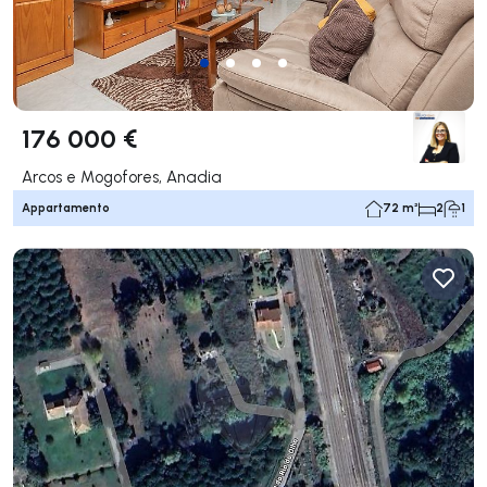
176 000 €
Arcos e Mogofores, Anadia
Appartamento
72 m²
2
1