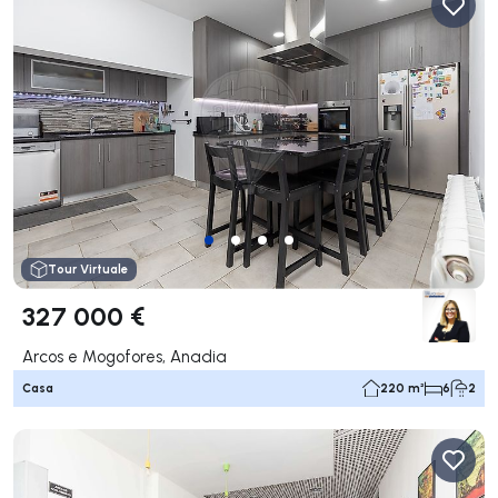
Tour Virtuale
327 000 €
Arcos e Mogofores, Anadia
Casa
220 m²
6
2