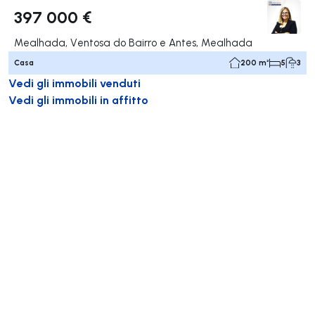
397 000 €
Mealhada, Ventosa do Bairro e Antes, Mealhada
Casa
200 m²
5
3
Vedi gli immobili venduti
Vedi gli immobili in affitto