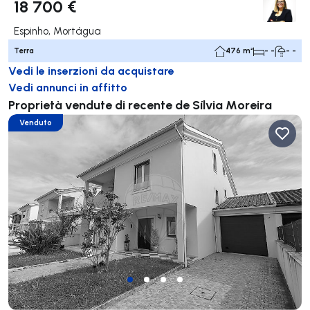
18 700 €
Espinho, Mortágua
Terra
476 m²
- -
- -
Vedi le inserzioni da acquistare
Vedi annunci in affitto
Proprietà vendute di recente de Sílvia Moreira
Venduto