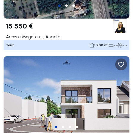
15 550 €
Arcos e Mogofores, Anadia
Terra
1 700 m²
- -
- -