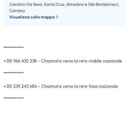
Coimbra (Sé Nova, Santa Cruz, Almedina e São Bartolomeu)
,
Coimbra
Visualizza sulla mappa
**************
+351 966 430 238
-
Chiamata verso la rete mobile nazionale
**************
+351 239 243 686
-
Chiamata verso la rete fissa nazionale
**************