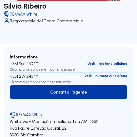
Sílvia Ribeiro
RE/MAX White II
Responsabile del Team Commerciale
Informazione
+351 966 430 ***
Vedi il telefono cellulare
Chiamata verso la rete mobile nazionale
+351 239 243 ***
Vedi il numero di telefono
Chiamata verso la rete fissa nazionale
Contatta l'agente
Contatta l'agente
RE/MAX White II
Whitetwo - Mediação Imobiliária, Lda
AMI 13332
Rua Padre Estevão Cabral, 22
3000-316
Coimbra