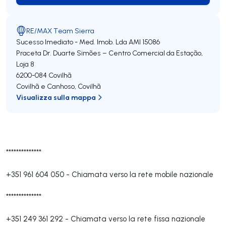
RE/MAX Team Sierra
Sucesso Imediato - Med. Imob. Lda
AMI 15086
Praceta Dr. Duarte Simões – Centro Comercial da Estação,
Loja 8
6200-084
Covilhã
Covilhã e Canhoso
,
Covilhã
Visualizza sulla mappa
**************
+351 961 604 050
-
Chiamata verso la rete mobile nazionale
**************
+351 249 361 292
-
Chiamata verso la rete fissa nazionale