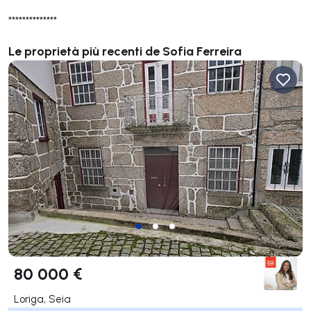
**************
Le proprietà più recenti de Sofia Ferreira
80 000 €
Loriga, Seia