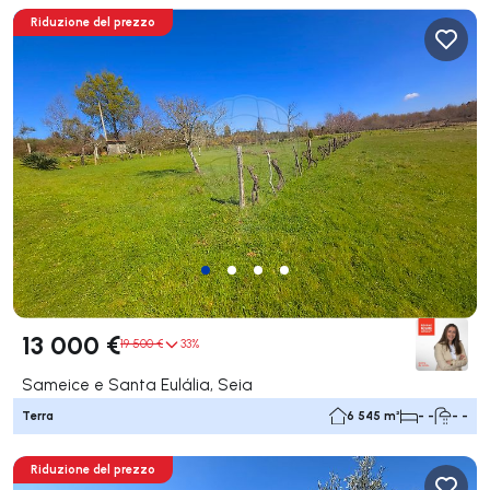
Riduzione del prezzo
13 000 €
19 500 €
33%
Sameice e Santa Eulália, Seia
Terra
6 545 m²
- -
- -
Riduzione del prezzo