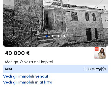
40 000 €
Meruge, Oliveira do Hospital
Casa
72 m²
3
1
Vedi gli immobili venduti
Vedi gli immobili in affitto