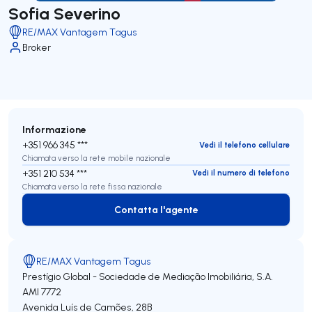
Sofia Severino
RE/MAX Vantagem Tagus
Broker
Informazione
+351 966 345 ***
Vedi il telefono cellulare
Chiamata verso la rete mobile nazionale
+351 210 534 ***
Vedi il numero di telefono
Chiamata verso la rete fissa nazionale
Contatta l'agente
Contatta l'agente
RE/MAX Vantagem Tagus
Prestígio Global - Sociedade de Mediação Imobiliária, S.A.
AMI 7772
Avenida Luís de Camões, 28B