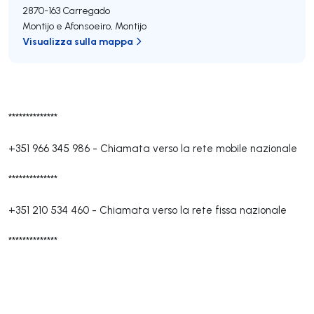
2870-163
Carregado
Montijo e Afonsoeiro
,
Montijo
Visualizza sulla mappa
**************
+351 966 345 986
-
Chiamata verso la rete mobile nazionale
**************
+351 210 534 460
-
Chiamata verso la rete fissa nazionale
**************