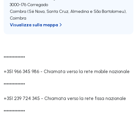
3000-176
Carregado
Coimbra (Sé Nova, Santa Cruz, Almedina e São Bartolomeu)
,
Coimbra
Visualizza sulla mappa
**************
+351 966 345 986
-
Chiamata verso la rete mobile nazionale
**************
+351 239 724 345
-
Chiamata verso la rete fissa nazionale
**************