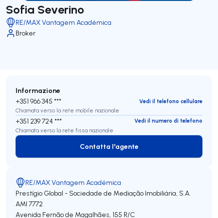
Sofia Severino
RE/MAX Vantagem Académica
Broker
Informazione
+351 966 345 ***
Vedi il telefono cellulare
Chiamata verso la rete mobile nazionale
+351 239 724 ***
Vedi il numero di telefono
Chiamata verso la rete fissa nazionale
Contatta l'agente
Contatta l'agente
RE/MAX Vantagem Académica
Prestígio Global - Sociedade de Mediação Imobiliária, S.A.
AMI 7772
Avenida Fernão de Magalhães, 155 R/C