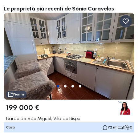
Le proprietà più recenti de Sónia Caravelas
Pianta
199 000 €
Barão de São Miguel, Vila do Bispo
Casa
72 m²
2
2