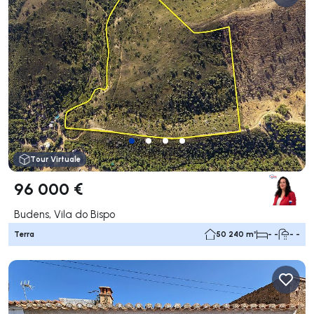
Tour Virtuale
96 000 €
Budens, Vila do Bispo
Terra
50 240 m²
- -
- -