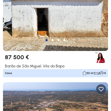
87 500 €
Barão de São Miguel, Vila do Bispo
Casa
30 m²
2
0