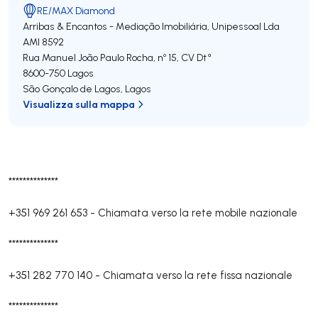
RE/MAX Diamond
Arribas & Encantos - Mediação Imobiliária, Unipessoal Lda
AMI 8592
Rua Manuel João Paulo Rocha, nº 15, CV Dtª
8600-750
Lagos
São Gonçalo de Lagos
,
Lagos
Visualizza sulla mappa
**************
+351 969 261 653
-
Chiamata verso la rete mobile nazionale
**************
+351 282 770 140
-
Chiamata verso la rete fissa nazionale
**************