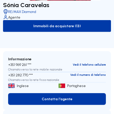
Sónia Caravelas
RE/MAX Diamond
Agente
Immobili da acquistare (13)
to-buy-listing
Informazione
+351 969 261 ***
Vedi il telefono cellulare
Chiamata verso la rete mobile nazionale
+351 282 770 ***
Vedi il numero di telefono
Chiamata verso la rete fissa nazionale
Inglese
Portoghese
Contatta l'agente
Contatta l'agente