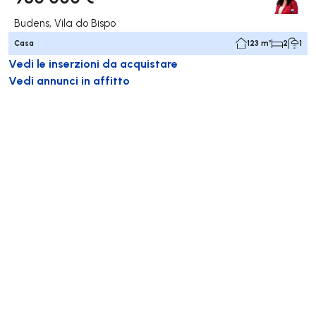
Budens, Vila do Bispo
Casa
123 m²
2
1
Vedi le inserzioni da acquistare
Vedi annunci in affitto