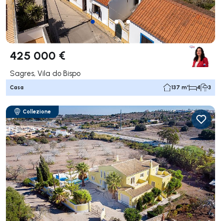
425 000 €
Sagres, Vila do Bispo
Casa
137 m²
4
3
Collezione