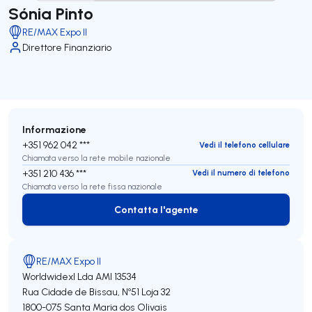
Sónia Pinto
RE/MAX Expo II
Direttore Finanziario
Informazione
+351 962 042 ***
Vedi il telefono cellulare
Chiamata verso la rete mobile nazionale
+351 210 436 ***
Vedi il numero di telefono
Chiamata verso la rete fissa nazionale
Contatta l'agente
Contatta l'agente
RE/MAX Expo II
Worldwidexl Lda
AMI 13534
Rua Cidade de Bissau, Nº51 Loja 32
1800-075
Santa Maria dos Olivais