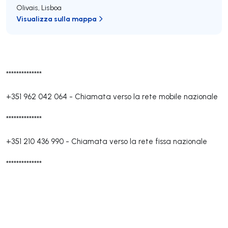
Olivais
,
Lisboa
Visualizza sulla mappa
**************
+351 962 042 064
-
Chiamata verso la rete mobile nazionale
**************
+351 210 436 990
-
Chiamata verso la rete fissa nazionale
**************