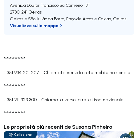
Avenida Doutor Francisco Sá Carneiro, 13F
2780-241
Oeiras
Oeiras e São Julião da Barra, Paço de Arcos e Caxias
,
Oeiras
Visualizza sulla mappa
**************
+351 934 201 207
-
Chiamata verso la rete mobile nazionale
**************
+351 211 323 300
-
Chiamata verso la rete fissa nazionale
**************
Le proprietà più recenti de Susana Pinheiro
Collezione