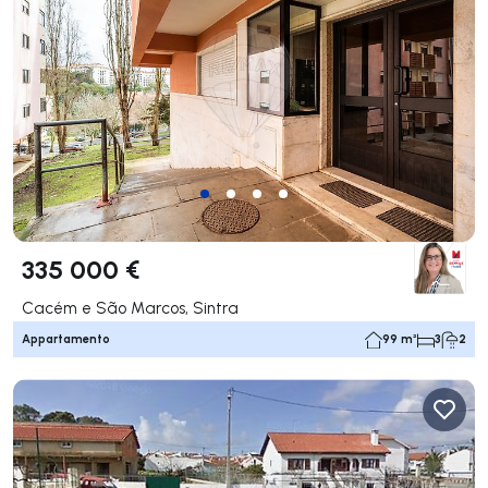
335 000 €
Cacém e São Marcos, Sintra
Appartamento
99 m²
3
2