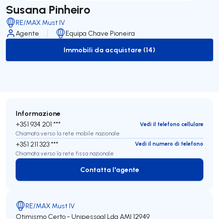
Susana Pinheiro
RE/MAX Must IV
Agente
Equipa Chave Pioneira
Immobili da acquistare (14)
to-buy-listing
Informazione
+351 934 201 ***
Vedi il telefono cellulare
Chiamata verso la rete mobile nazionale
+351 211 323 ***
Vedi il numero di telefono
Chiamata verso la rete fissa nazionale
Contatta l'agente
Contatta l'agente
RE/MAX Must IV
Otimismo Certo - Unipessoal Lda
AMI 12949