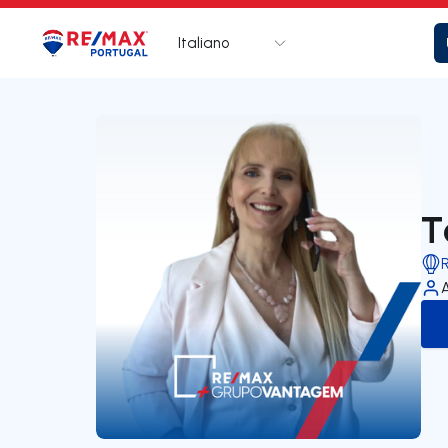
Italiano
Logo
Vai alla homepage
T