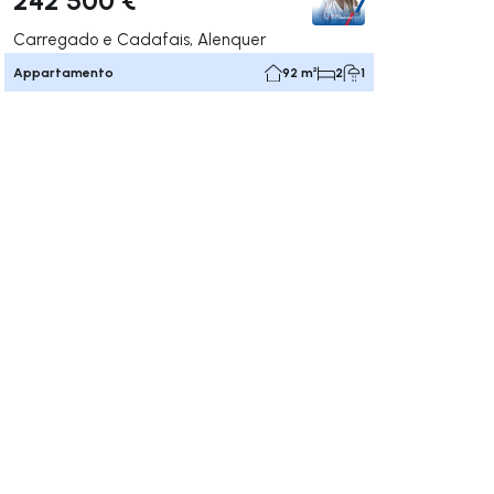
Carregado e Cadafais, Alenquer
Appartamento
92 m²
2
1