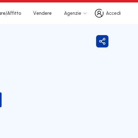
re/Affitto
Vendere
Agenzie
Accedi
Accedi
Condividi