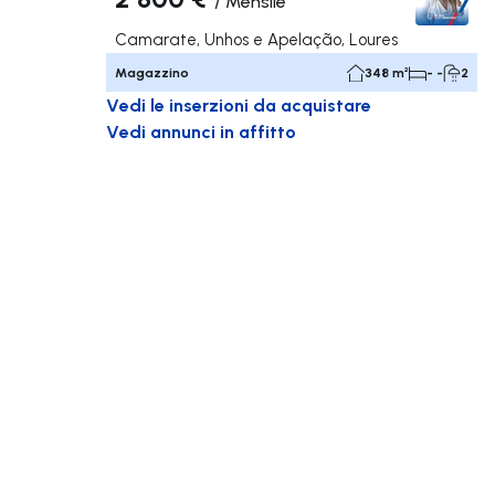
/
Mensile
Camarate, Unhos e Apelação, Loures
Magazzino
348 m²
- -
2
Vedi le inserzioni da acquistare
Vedi annunci in affitto